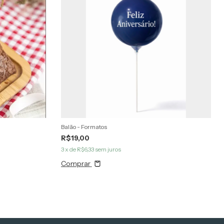
Balão - Formatos
R$19,00
3
x de
R$6,33
sem juros
Comprar