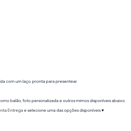
da com um laço, pronta para presentear.
como balão, foto personalizada e outros mimos disponíveis abaixo.
onta Entrega
e selecione uma das opções disponíveis ♥