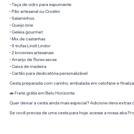
• Taça de vidro para espumante
• Pão artesanal ou Crostini
• Salaminhos
• Queijo brie
• Geleia gourmet
• Mix de castanhas
• 6 trufas Lindt Lindor
• 2 brownies artesanais
• Arranjo de flores secas
• Caixa de madeira
• Cartão para dedicatória personalizável
Cesta preparada com carinho, embalada em celofane e finaliza
🚗 Frete grátis em Belo Horizonte.
Quer deixar a cesta ainda mais especial? Adicione itens extras 
Se você precisa de uma cesta para hoje, acesse a nossa aba
Pr