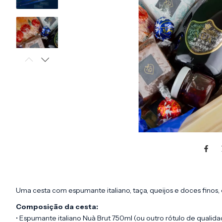
Uma cesta com espumante italiano, taça, queijos e doces finos
Composição da cesta:
• Espumante italiano Nuà Brut 750ml (ou outro rótulo de qualid