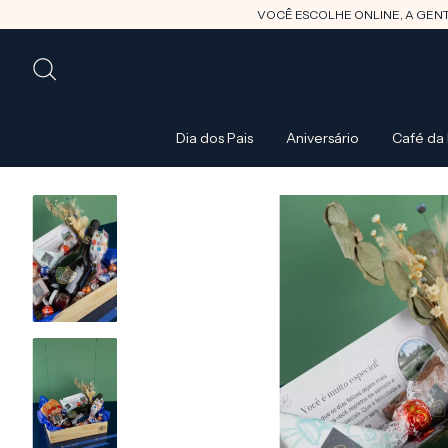
VOCÊ ESCOLHE ONLINE, A GENTE CUIDA DE TUDO
Dia dos Pais
Aniversário
Café da