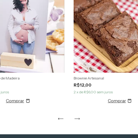
e de Madeira
Brownie Artesanal
R$12,00
juros
2
x de
R$6,00
sem juros